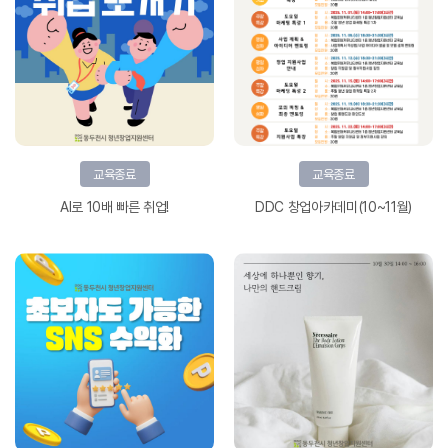
교육종료
교육종료
AI로 10배 빠른 취업!
DDC 창업아카데미(10~11월)