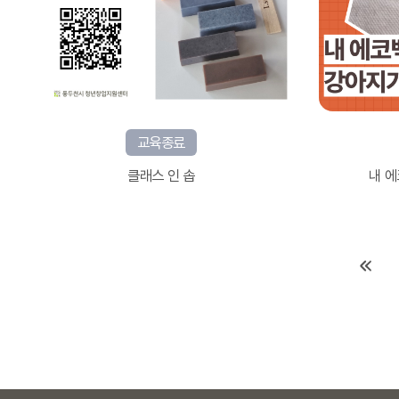
교육종료
클래스 인 솝
내 