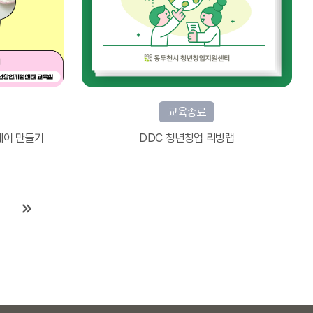
교육종료
레이 만들기
DDC 청년창업 리빙랩