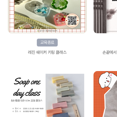
교육종료
레진 쉐이커 키링 클래스
손끝에서